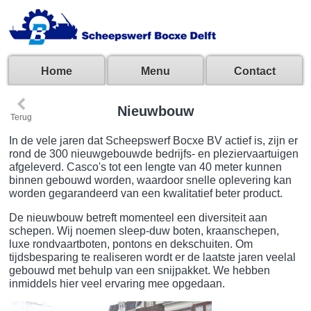
Home
Menu
Contact
‹
Nieuwbouw
Terug
In de vele jaren dat Scheepswerf Bocxe BV actief is, zijn er
rond de 300 nieuwgebouwde bedrijfs- en pleziervaartuigen
afgeleverd. Casco's tot een lengte van 40 meter kunnen
binnen gebouwd worden, waardoor snelle oplevering kan
worden gegarandeerd van een kwalitatief beter product.
De nieuwbouw betreft momenteel een diversiteit aan
schepen. Wij noemen sleep-duw boten, kraanschepen,
luxe rondvaartboten, pontons en dekschuiten. Om
tijdsbesparing te realiseren wordt er de laatste jaren veelal
gebouwd met behulp van een snijpakket. We hebben
inmiddels hier veel ervaring mee opgedaan.