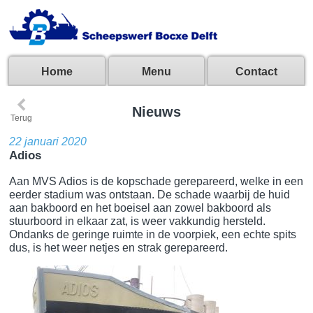
Home
Menu
Contact
‹
Nieuws
Terug
22 januari 2020
Adios
Aan MVS Adios is de kopschade gerepareerd, welke in een
eerder stadium was ontstaan. De schade waarbij de huid
aan bakboord en het boeisel aan zowel bakboord als
stuurboord in elkaar zat, is weer vakkundig hersteld.
Ondanks de geringe ruimte in de voorpiek, een echte spits
dus, is het weer netjes en strak gerepareerd.